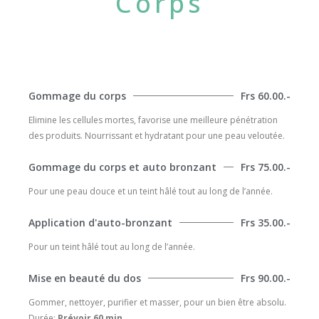
Corps
Gommage du corps
Frs 60.00.-
Elimine les cellules mortes, favorise une meilleure pénétration
des produits. Nourrissant et hydratant pour une peau veloutée.
Gommage du corps et auto bronzant
Frs 75.00.-
Pour une peau douce et un teint hâlé tout au long de l’année.
Application d'auto-bronzant
Frs 35.00.-
Pour un teint hâlé tout au long de l’année.
Mise en beauté du dos
Frs 90.00.-
Gommer, nettoyer, purifier et masser, pour un bien être absolu.
Durée:
Prévoir 60 min