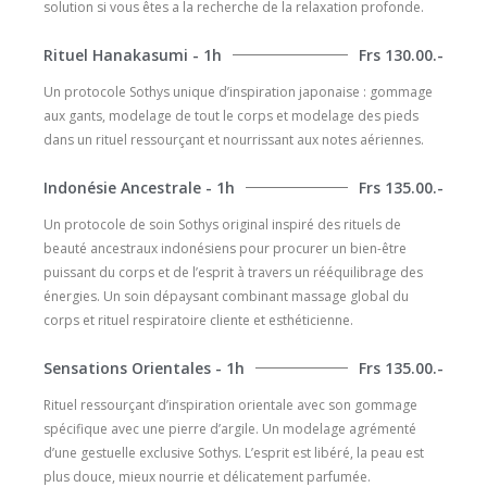
solution si vous êtes a la recherche de la relaxation profonde.
Rituel Hanakasumi - 1h
Frs 130.00.-
Un protocole Sothys unique d’inspiration japonaise : gommage
aux gants, modelage de tout le corps et modelage des pieds
dans un rituel ressourçant et nourrissant aux notes aériennes.
Indonésie Ancestrale - 1h
Frs 135.00.-
Un protocole de soin Sothys original inspiré des rituels de
beauté ancestraux indonésiens pour procurer un bien-être
puissant du corps et de l’esprit à travers un rééquilibrage des
énergies. Un soin dépaysant combinant massage global du
corps et rituel respiratoire cliente et esthéticienne.
Sensations Orientales - 1h
Frs 135.00.-
Rituel ressourçant d’inspiration orientale avec son gommage
spécifique avec une pierre d’argile. Un modelage agrémenté
d’une gestuelle exclusive Sothys. L’esprit est libéré, la peau est
plus douce, mieux nourrie et délicatement parfumée.