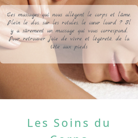
Ces massages qui nous allègent le corps et l’âme.
Plein le dos, sur les rotules, le cœur lourd ? Il
y a sûrement un massage qui vous correspond.
Pour retrouver joie de vivre et légèreté, de la
tête aux pieds
Les Soins du