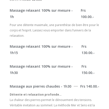
Massage relaxant 100% sur mesure -
Frs
1h
100.00.-
Pour une détente maximale, une parenthèse de bien être pour le
corps et l’esprit. Laissez vous emporter dans l’univers de la
relaxation.
Massage relaxant 100% sur mesure -
Frs
1h15
130.00.-
Massage relaxant 100% sur mesure -
Frs
1h30
150.00.-
Massage aux pierres chaudes - 1h30
Frs 140.00.-
Détente et relaxation profonde…
La chaleur des pierres permet le dénouement des tensions.
Véritable invitation au sommeil. La méthode Mer et Sens est la